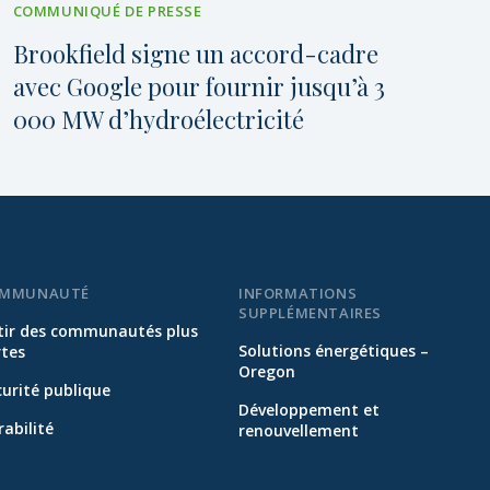
COMMUNIQUÉ DE PRESSE
Brookfield signe un accord-cadre
avec Google pour fournir jusqu’à 3
000 MW d’hydroélectricité
MMUNAUTÉ
INFORMATIONS
SUPPLÉMENTAIRES
tir des communautés plus
Solutions énergétiques –
rtes
Oregon
curité publique
Développement et
abilité
renouvellement