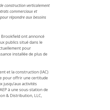
de construction verticalement
ontrats commerciaux et
e pour répondre aux besoins
 Brookfield ont annoncé
ux publics situé dans le
actuellement pour
sance installée de plus de
t et la construction (IAC)
ue pour offrir une certitude
x jusqu’aux activités
’AEP à une sous-station de
on & Distribution, LLC,