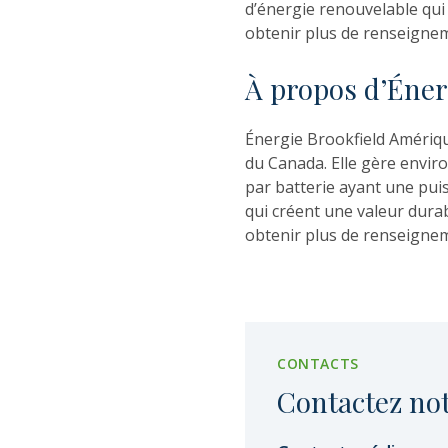
d’énergie renouvelable qui
obtenir plus de renseigneme
À propos d’Éner
Énergie Brookfield Amériqu
du Canada. Elle gère enviro
par batterie ayant une pu
qui créent une valeur dura
obtenir plus de renseigneme
CONTACTS
Contactez no