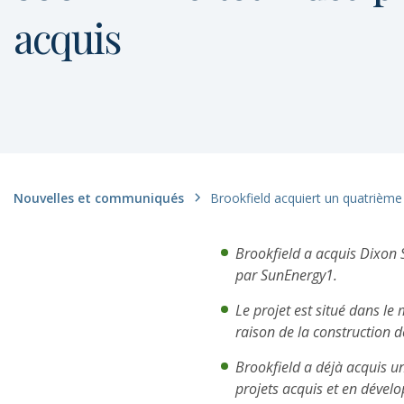
acquis
Nouvelles et communiqués
Brookfield a acquis Dixon S
par SunEnergy1.
Le projet est situé dans l
raison de la construction 
Brookfield a déjà acquis un
projets acquis et en déve