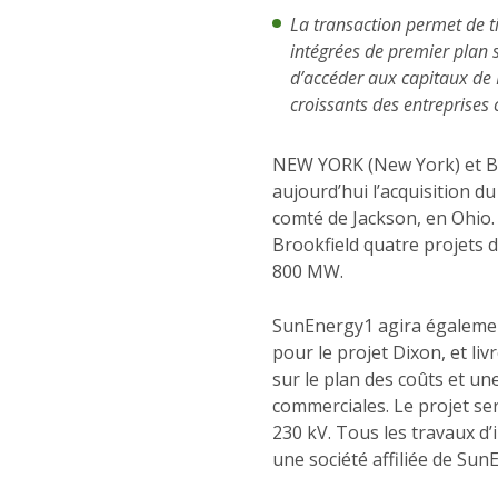
La transaction permet de t
intégrées de premier plan 
d’accéder aux capitaux de 
croissants des entreprises c
NEW YORK (New York) et BE
aujourd’hui l’acquisition d
comté de Jackson, en Ohio.
Brookfield quatre projets d
800 MW.
SunEnergy1 agira également
pour le projet Dixon, et liv
sur le plan des coûts et un
commerciales. Le projet se
230 kV. Tous les travaux d
une société affiliée de Sun