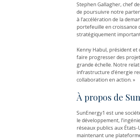
Stephen Gallagher, chef de
de poursuivre notre parten
à l’accélération de la dem
portefeuille en croissance
stratégiquement important
Kenny Habul, président et 
faire progresser des proje
grande échelle. Notre rela
infrastructure d’énergie re
collaboration en action. »
À propos de Su
SunEnergy1 est une société
le développement, l’ingénie
réseaux publics aux États-Un
maintenant une plateforme i