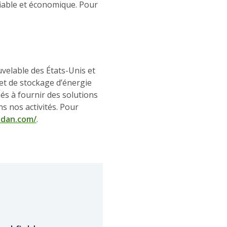
fiable et économique. Pour
velable des États-Unis et
 et de stockage d’énergie
s à fournir des solutions
 nos activités. Pour
ldan.com/
.