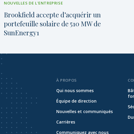
NOUVELLES DE L'ENTREPRISE
Brookfield accepte d’acquérir un
portefeuille solaire de 510 MW de
SunEnergy1
À PROPOS
CO
Qui nous sommes
Bâ
fo
Équipe de direction
Sé
Nouvelles et communiqués
Dur
Carrières
Communiquez avec nous