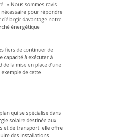
aré : « Nous sommes ravis
re nécessaire pour répondre
t d’élargir davantage notre
arché énergétique
s fiers de continuer de
e capacité à exécuter à
 de la mise en place d’une
e exemple de cette
lan qui se spécialise dans
rgie solaire destinée aux
s et de transport, elle offre
uire des installations