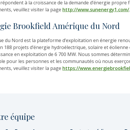
 répondent à la croissance de la demande d’énergie propre 
nts, veuillez visiter la page
http://www.sunenergy1.com/
.
gie Brookfield Amérique du Nord
e du Nord est la plateforme d’exploitation en énergie renou
n 188 projets d’énergie hydroélectrique, solaire et éolienne
issance en exploitation de 6 700 MW. Nous sommes déterminé
ble pour les personnes et les communautés où nous exerçons
nts, veuillez visiter la page
https://www.energiebrookfie
tre équipe